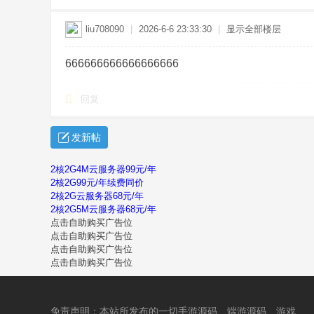
liu708090
|
2026-6-6 23:33:30
|
显示全部楼层
666666666666666666
回复
发新帖
2核2G4M云服务器99元/年
2核2G99元/年续费同价
2核2G云服务器68元/年
2核2G5M云服务器68元/年
点击自助购买广告位
点击自助购买广告位
点击自助购买广告位
点击自助购买广告位
免责声明：本站所发布的一切手游源码、端游源码、游戏