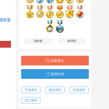
报有奖
加好友
发消息
回复楼主
返回列表
手游源码
端游源码
页游源码
其它源码