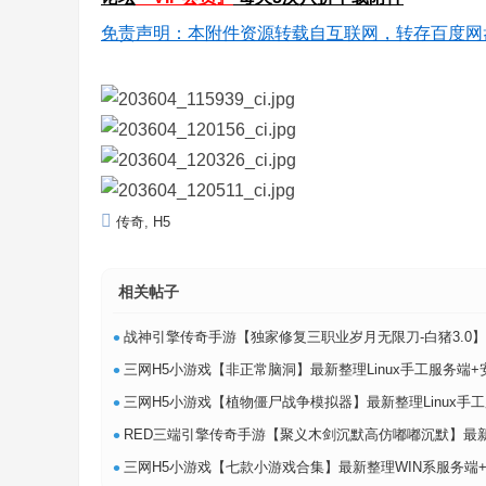
免责声明：本附件资源转载自互联网，转存百度网
传奇
,
H5
相关帖子
•
战神引擎传奇手游【独家修复三职业岁月无限刀-白猪3.0】最新整理Win系特色服
•
三网H5小游戏【非正常脑洞】最新整理Linux手工服务端+
•
三网H5小游戏【植物僵尸战争模拟器】最新整理Linux手工服
•
RED三端引擎传奇手游【聚义木剑沉默高仿嘟嘟沉默】最新整理Win系服务端+安
•
三网H5小游戏【七款小游戏合集】最新整理WIN系服务端+Linux手工服务端+