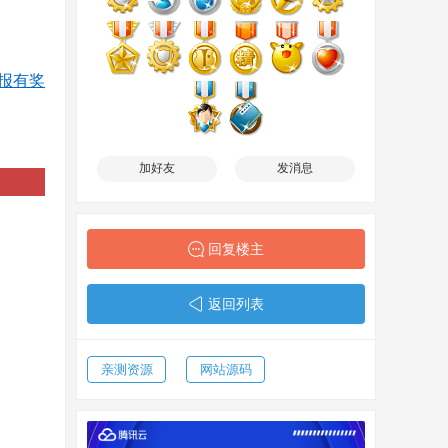
报有奖
加好友
发消息
回复楼主
返回列表
亲测资源
网站源码