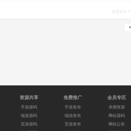
使用道具
资源共享
免费推广
会员专区
手游源码
手游发布
亲测资源
端游源码
端游发布
网站源码
页游源码
页游发布
网站公告