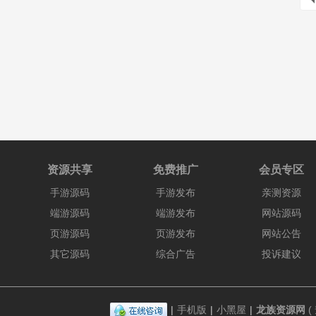
资源共享
免费推广
会员专区
手游源码
手游发布
亲测资源
端游源码
端游发布
网站源码
页游源码
页游发布
网站公告
其它源码
综合广告
投诉建议
|
手机版
|
小黑屋
|
龙族资源网
(