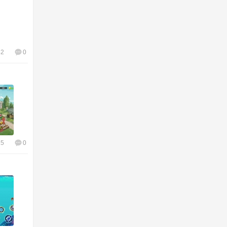
42
0
15
0