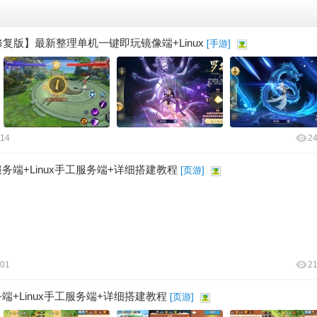
复版】最新整理单机一键即玩镜像端+Linux
[
手游
]
:14
2
务端+Linux手工服务端+详细搭建教程
[
页游
]
:01
2
+Linux手工服务端+详细搭建教程
[
页游
]