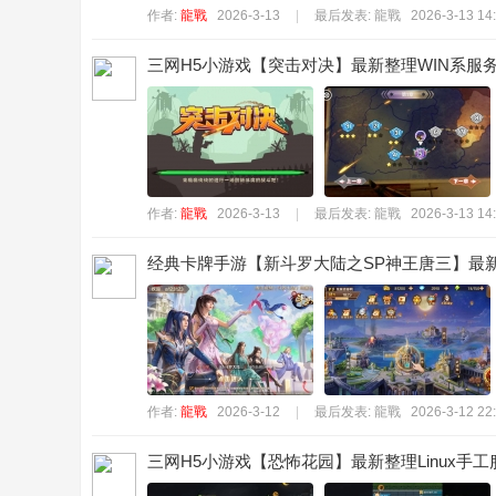
作者:
龍戰
2026-3-13
|
最后发表:
龍戰
2026-3-13 14
三网H5小游戏【突击对决】最新整理WIN系服务端
作者:
龍戰
2026-3-13
|
最后发表:
龍戰
2026-3-13 14
经典卡牌手游【新斗罗大陆之SP神王唐三】最新整
作者:
龍戰
2026-3-12
|
最后发表:
龍戰
2026-3-12 22
三网H5小游戏【恐怖花园】最新整理Linux手工