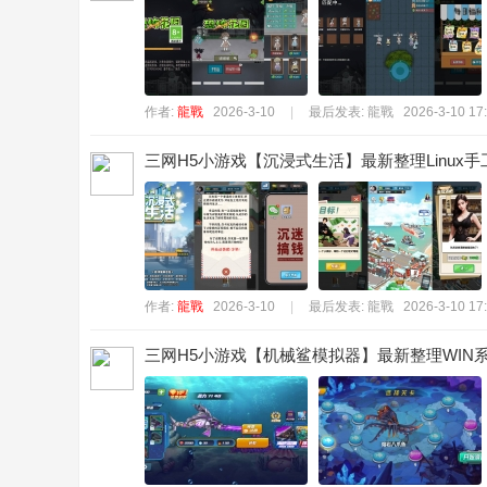
作者:
龍戰
2026-3-10
|
最后发表:
龍戰
2026-3-10 17
三网H5小游戏【沉浸式生活】最新整理Linux
作者:
龍戰
2026-3-10
|
最后发表:
龍戰
2026-3-10 17
三网H5小游戏【机械鲨模拟器】最新整理WIN系