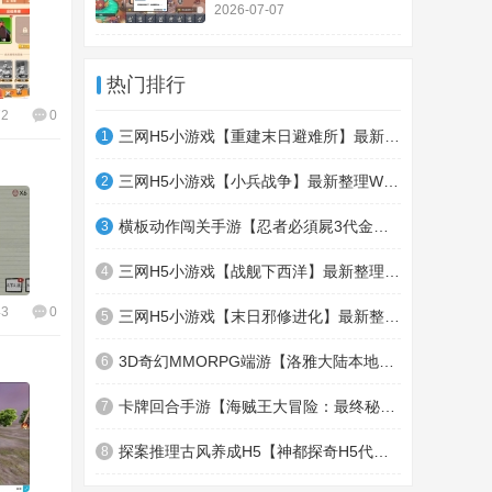
务端+Linux手工服务端+详
2026-07-07
细搭建教程
热门排行
72
0
三网H5小游戏【重建末日避难所】最新整理WIN系服务端+Linux手工服务端+详细搭建教程
1
三网H5小游戏【小兵战争】最新整理WIN系服务端+Linux手工服务端+详细搭建教程
2
横板动作闯关手游【忍者必須屍3代金券内购版】最新整理单机一键即玩镜像端+Linux手工
3
三网H5小游戏【战舰下西洋】最新整理Linux手工服务端+安卓
4
43
0
三网H5小游戏【末日邪修进化】最新整理Linux手工服务端+安卓
5
3D奇幻MMORPG端游【洛雅大陆本地端】最新整理Win服务端+PC客户端+GM工具
6
卡牌回合手游【海贼王大冒险：最终秘宝多区跨服版】最新整理单机一键即玩镜像端+Linux
7
探案推理古风养成H5【神都探奇H5代金券内购版】最新整理单机一键即玩镜像端+Linux手工
8