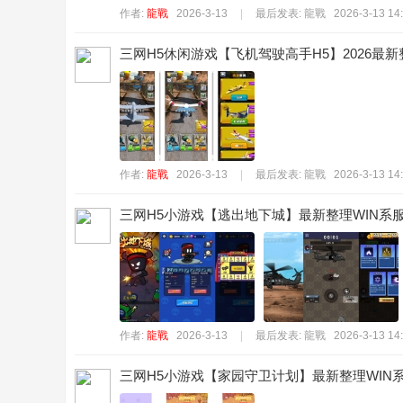
作者:
龍戰
2026-3-13
|
最后发表:
龍戰
2026-3-13 14
三网H5休闲游戏【飞机驾驶高手H5】2026最新整
作者:
龍戰
2026-3-13
|
最后发表:
龍戰
2026-3-13 14
三网H5小游戏【逃出地下城】最新整理WIN系服
作者:
龍戰
2026-3-13
|
最后发表:
龍戰
2026-3-13 14
三网H5小游戏【家园守卫计划】最新整理WIN系