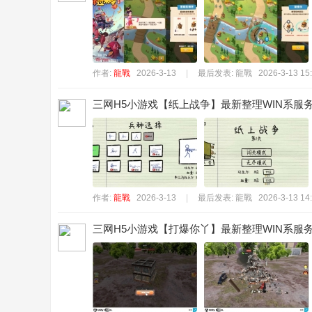
作者:
龍戰
2026-3-13
|
最后发表:
龍戰
2026-3-13 15
三网H5小游戏【纸上战争】最新整理WIN系服务端
作者:
龍戰
2026-3-13
|
最后发表:
龍戰
2026-3-13 14
三网H5小游戏【打爆你丫】最新整理WIN系服务端