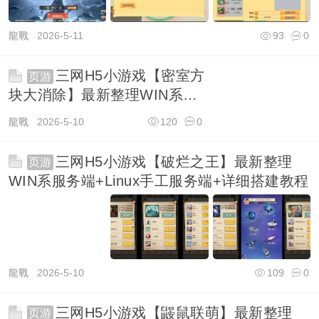
龍戰
2026-5-11
93
0
三网H5小游戏【密室方
页游
块大消除】最新整理WIN系服
务端+Linux手工服务端+详细
龍戰
2026-5-10
120
0
搭建教程
三网H5小游戏【破烂之王】最新整理
页游
WIN系服务端+Linux手工服务端+详细搭建教程
龍戰
2026-5-10
109
0
三网H5小游戏【鼹鼠联萌】最新整理
页游