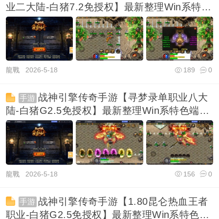
业二大陆-白猪7.2免授权】最新整理Win系特色
端+安
龍戰
2026-5-18
189
0
战神引擎传奇手游【寻梦录单职业八大
手游
陆-白猪G2.5免授权】最新整理Win系特色端
+安卓苹
龍戰
2026-5-18
156
0
战神引擎传奇手游【1.80昆仑热血王者
手游
职业-白猪G2.5免授权】最新整理Win系特色端