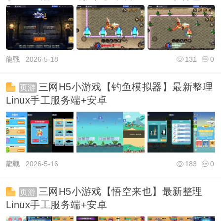
+安卓
龍戰
2026-5-18
131
0
三网H5小游戏【钓鱼模拟器】最新整理
页游
Linux手工服务端+安卓
龍戰
2026-5-16
183
0
三网H5小游戏【悟空来也】最新整理
页游
Linux手工服务端+安卓