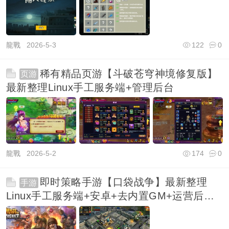
龍戰
2026-5-3
122
0
稀有精品页游【斗破苍穹神境修复版】
页游
最新整理Linux手工服务端+管理后台
龍戰
2026-5-2
174
0
即时策略手游【口袋战争】最新整理
手游
Linux手工服务端+安卓+去内置GM+运营后台
+新版GM授