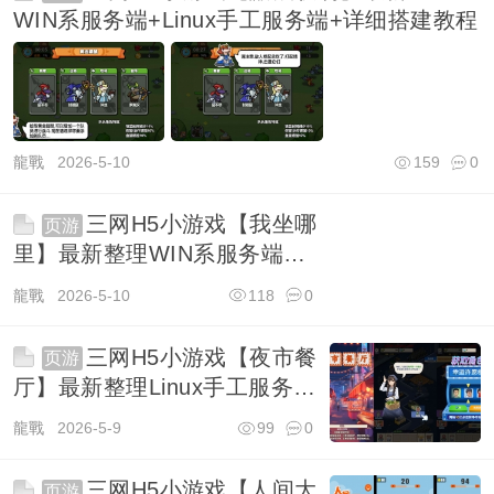
WIN系服务端+Linux手工服务端+详细搭建教程
龍戰
2026-5-10
159
0
三网H5小游戏【我坐哪
页游
里】最新整理WIN系服务端
+Linux手工服务端+详细搭建
龍戰
2026-5-10
118
0
教程
三网H5小游戏【夜市餐
页游
厅】最新整理Linux手工服务端
+安卓
龍戰
2026-5-9
99
0
三网H5小游戏【人间大
页游