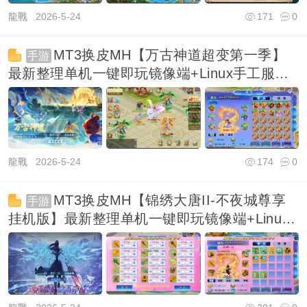
龍戰
2026-5-24
171
0
MT3换皮MH【万古神道超变第一季】
手游
最新整理单机一键即玩镜像端+Linux手工服务
端+安卓苹
龍戰
2026-5-24
174
0
MT3换皮MH【锦绣大唐II-不夜城尊享
手游
挂机版】最新整理单机一键即玩镜像端+Linux
手工服务