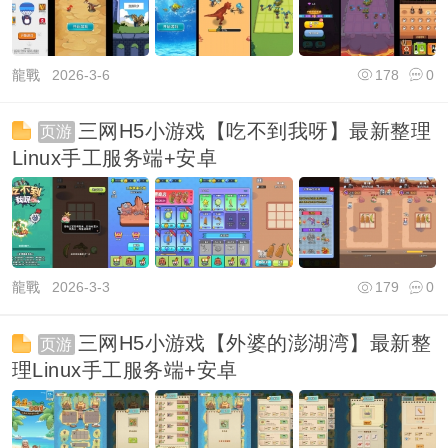
龍戰
2026-3-6
178
0
三网H5小游戏【吃不到我呀】最新整理
页游
Linux手工服务端+安卓
龍戰
2026-3-3
179
0
三网H5小游戏【外婆的澎湖湾】最新整
页游
理Linux手工服务端+安卓