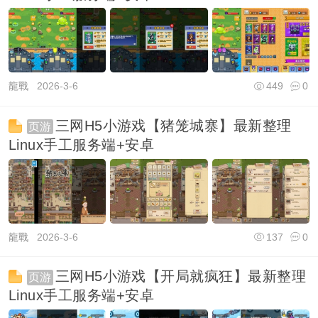
龍戰
2026-3-6
449
0
三网H5小游戏【猪笼城寨】最新整理
页游
Linux手工服务端+安卓
龍戰
2026-3-6
137
0
三网H5小游戏【开局就疯狂】最新整理
页游
Linux手工服务端+安卓