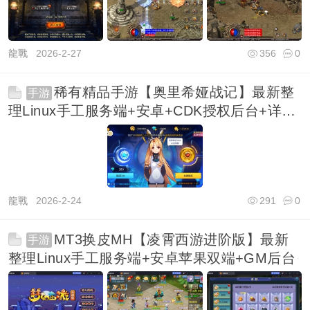
龍戰
2026-2-27
356
0
稀有精品手游【奥里希娅战记】最新整
手游
理Linux手工服务端+安卓+CDK授权后台+详细
搭建教
龍戰
2026-2-24
291
0
MT3换皮MH【凌霄西游进阶版】最新
手游
整理Linux手工服务端+安卓苹果双端+GM后台