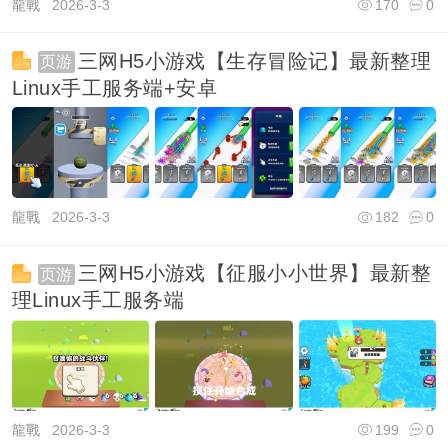
龍戰
2026-3-3
170
0
三网H5小游戏【生存冒险记】最新整理
页游
Linux手工服务端+安卓
龍戰
2026-3-3
182
0
三网H5小游戏【征服小小世界】最新整
页游
理Linux手工服务端
龍戰
2026-3-3
199
0