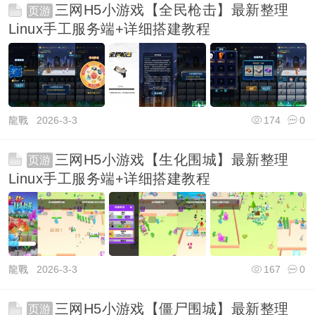
三网H5小游戏【全民枪击】最新整理
页游
Linux手工服务端+详细搭建教程
龍戰
2026-3-3
174
0
三网H5小游戏【生化围城】最新整理
页游
Linux手工服务端+详细搭建教程
龍戰
2026-3-3
167
0
三网H5小游戏【僵尸围城】最新整理
页游