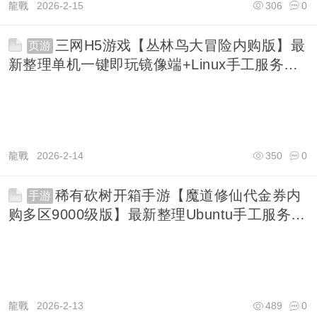
龍戰
2026-2-15
306
0
三网H5游戏【丛林鸟大冒险内购版】最
页游
新整理单机一键即玩镜像端+Linux手工服务端
+简易
龍戰
2026-2-14
350
0
稀有砍树开箱手游【魔道修仙代金券内
手游
购多区9000级版】最新整理Ubuntu手工服务端
+安卓
龍戰
2026-2-13
489
0