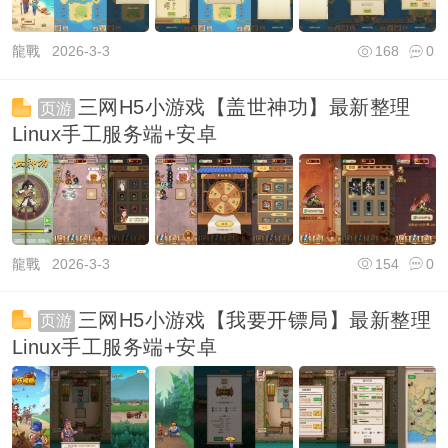
龍戰
2026-3-3
168
0
三网H5小游戏【盖世神功】最新整理
页游
Linux手工服务端+安卓
龍戰
2026-3-3
154
0
三网H5小游戏【我要开镖局】最新整理
页游
Linux手工服务端+安卓