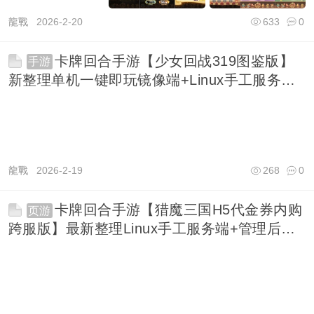
龍戰
2026-2-20
633
0
卡牌回合手游【少女回战319图鉴版】
手游
新整理单机一键即玩镜像端+Linux手工服务端
+lua加
龍戰
2026-2-19
268
0
卡牌回合手游【猎魔三国H5代金券内购
页游
跨服版】最新整理Linux手工服务端+管理后台
+GM授