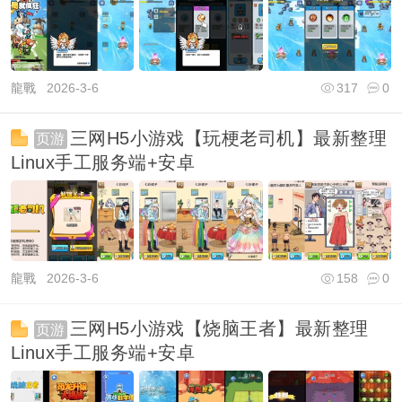
龍戰
2026-3-6
317
0
三网H5小游戏【玩梗老司机】最新整理
页游
Linux手工服务端+安卓
龍戰
2026-3-6
158
0
三网H5小游戏【烧脑王者】最新整理
页游
Linux手工服务端+安卓