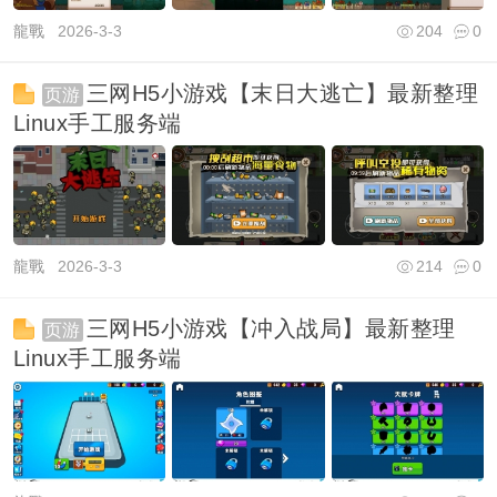
龍戰
2026-3-3
204
0
三网H5小游戏【末日大逃亡】最新整理
页游
Linux手工服务端
龍戰
2026-3-3
214
0
三网H5小游戏【冲入战局】最新整理
页游
Linux手工服务端