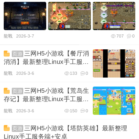
授权后
龍戰
2026-3-7
707
0
三网H5小游戏【餐厅消
页游
消消】最新整理Linux手工服务
端+安卓
龍戰
2026-3-6
133
0
三网H5小游戏【荒岛生
页游
存记】最新整理Linux手工服务
端+安卓
龍戰
2026-3-6
150
0
三网H5小游戏【塔防英雄】最新整理
页游
Linux手工服务端+安卓