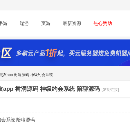
手游
端游
页游
最新资源
热心赞助
app 树洞源码 神级约会系统 ...
app 树洞源码 神级约会系统 陪聊源码
[复制链接]
约会系统 陪聊源码