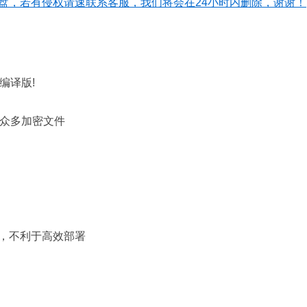
盘，若有侵权请速联系客服，我们将会在24小时内删除，谢谢！
编译版!
文件夹有众多加密文件
，不利于高效部署