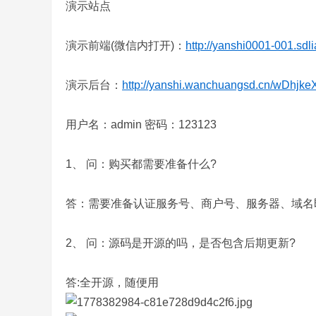
演示站点
演示前端(微信内打开)：
http://yanshi0001-001.sd
演示后台：
http://yanshi.wanchuangsd.cn/wDhjkeX
用户名：admin 密码：123123
1、 问：购买都需要准备什么?
答：需要准备认证服务号、商户号、服务器、域名
2、 问：源码是开源的吗，是否包含后期更新?
答:全开源，随便用