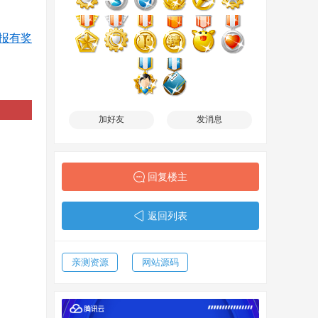
报有奖
加好友
发消息
回复楼主
返回列表
亲测资源
网站源码