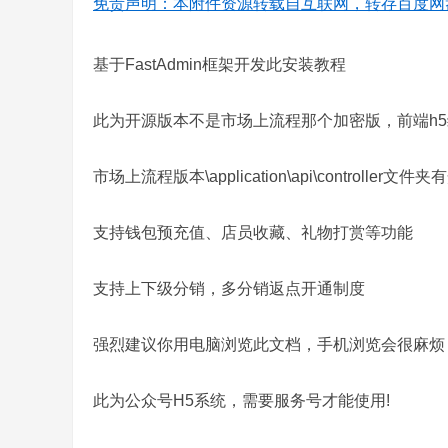
免责声明：本附件资源转载自互联网，转存百度网
基于FastAdmin框架开发此安装教程
此为开源版本不是市场上流程那个加密版，前端h5
市场上流程版本\application\api\controller
支持钱包预充值、店员收藏、礼物打赏等功能
支持上下级分销，多分销返点开通制度
强烈建议你用电脑浏览此文档，手机浏览会很麻烦
此为公众号H5系统，需要服务号才能使用!