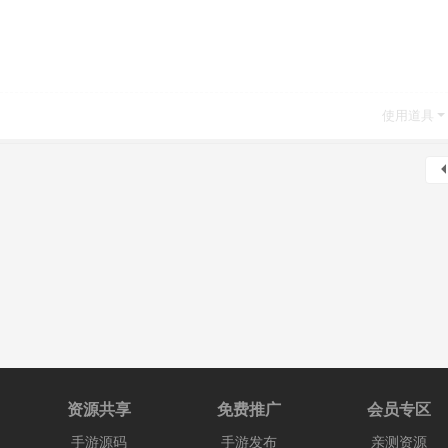
使用道具
资源共享
免费推广
会员专区
手游源码
手游发布
亲测资源