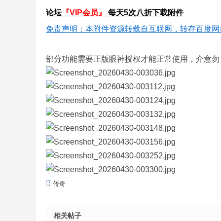
论坛
『VIP会员』
每天5次八折下载附件
免责声明：本附件资源转载自互联网，转存百度网
部分功能需要正版眼神授权才能正常使用，介意勿
传奇
相关帖子