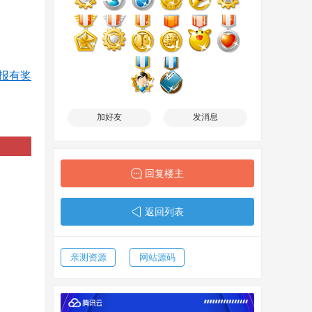
报有奖
加好友
发消息
回复楼主
返回列表
亲测资源
网站源码