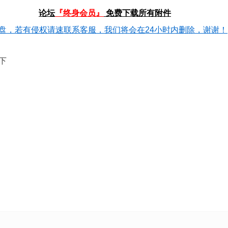
论坛
『终身会员』
免费下载所有附件
盘，若有侵权请速联系客服，我们将会在24小时内删除，谢谢！
下