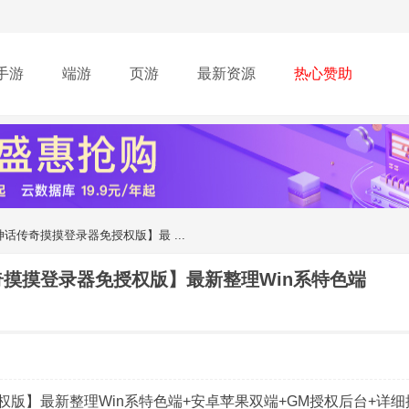
手游
端游
页游
最新资源
热心赞助
神话传奇摸摸登录器免授权版】最 ...
奇摸摸登录器免授权版】最新整理Win系特色端
权版】最新整理Win系特色端+安卓苹果双端+GM授权后台+详