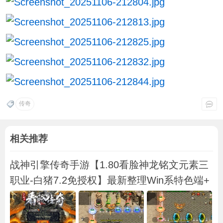
传奇
相关推荐
战神引擎传奇手游【1.80看脸神龙铭文元素三
职业-白猪7.2免授权】最新整理Win系特色端+