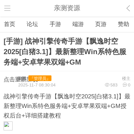
亲测资源
首页
论坛
手游
端游
页游
赞助
[手游] 战神引擎传奇手游【飘逸时空
2025[白猪3.1]】最新整理Win系特色服
务端+安卓苹果双端+GM
龍戰
楼主
『管理员』
点击重新加载
2025-11-7 08:30:04
583
0
战神引擎传奇手游【飘逸时空2025[白猪3.1]】最
新整理Win系特色服务端+安卓苹果双端+GM授
权后台+详细搭建教程