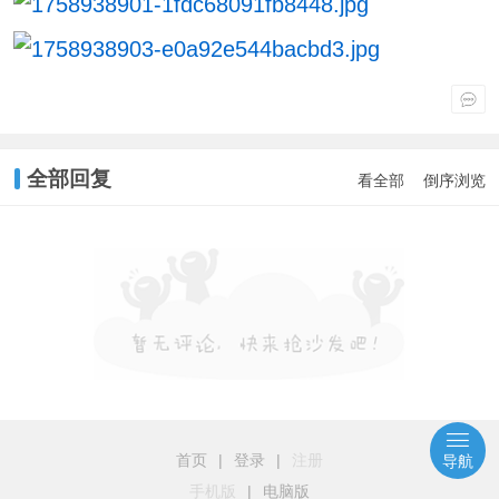
全部回复
看全部
倒序浏览
首页
|
登录
|
注册
导航
手机版
|
电脑版