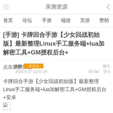
亲测资源
首页
论坛
手游
端游
页游
赞助
[手游] 卡牌回合手游【少女回战初始
版】最新整理Linux手工服务端+lua加
解密工具+GM授权后台+
龍戰
楼主
『管理员』
点击重新加载
2025-9-27 12:57:29
482
0
卡牌回合手游【少女回战初始版】最新整理
Linux手工服务端+lua加解密工具+GM授权后台
+安卓