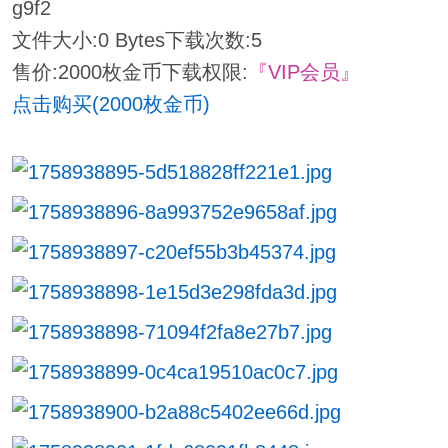
g9f2
文件大小:
0 Bytes
下载次数:
5
售价:2000枚金币
下载权限:
『VIP会员』
点击购买(2000枚金币)