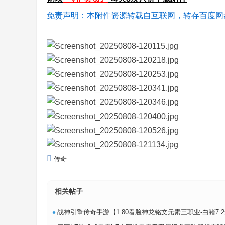
免责声明：本附件资源转载自互联网，转存百度网
传奇
相关帖子
•
战神引擎传奇手游【1.80看脸神龙铭文元素三职业-白猪7.2免授权】最新整理Win