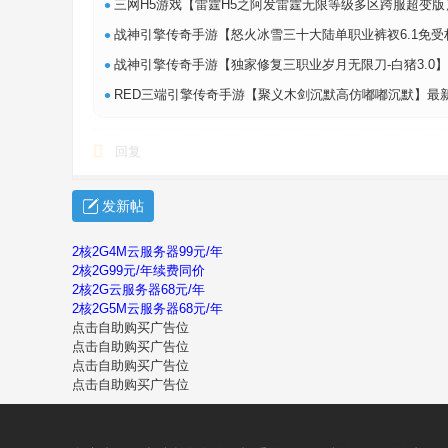
•
三网H5游戏【雷霆H5之阿发雷霆无限等级多区跨服超变版】最新整理单机一键即玩
•
战神引擎传奇手游【怒火冰雪三十大陆单职业裤衩6.1免受权】最新整理Win系特
•
战神引擎传奇手游【独家修复三职业岁月无限刀-白猪3.0】最新整理Win系特色服
•
RED三端引擎传奇手游【聚义木剑沉默高仿嘟嘟沉默】最新整理Win系服务端+安
回复
发新帖
2核2G4M云服务器99元/年
2核2G99元/年续费同价
2核2G云服务器68元/年
2核2G5M云服务器68元/年
点击自助购买广告位
点击自助购买广告位
点击自助购买广告位
点击自助购买广告位