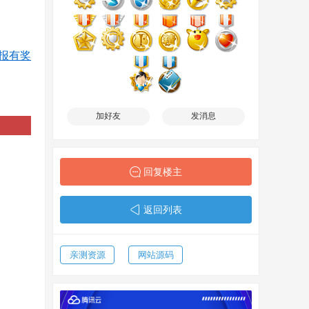
报有奖
加好友
发消息
回复楼主
返回列表
亲测资源
网站源码