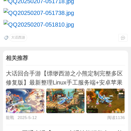
大话西游
相关推荐
大话回合手游【缥缈西游之小熊定制完整多区
修复版】最新整理Linux手工服务端+安卓苹果
龍戰
2025-5-12
阅读1136