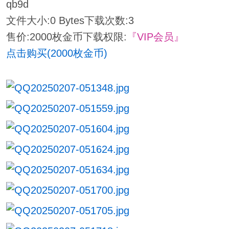
qb9d
文件大小:
0 Bytes
下载次数:
3
售价:2000枚金币
下载权限:
『VIP会员』
点击购买(2000枚金币)