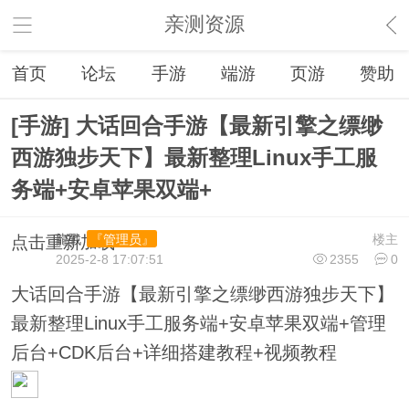
亲测资源
首页
论坛
手游
端游
页游
赞助
[手游] 大话回合手游【最新引擎之缥缈
西游独步天下】最新整理Linux手工服
务端+安卓苹果双端+
龍戰
楼主
『管理员』
点击重新加载
2025-2-8 17:07:51
2355
0
大话回合手游【最新引擎之缥缈西游独步天下】
最新整理Linux手工服务端+安卓苹果双端+管理
后台+CDK后台+详细搭建教程+视频教程